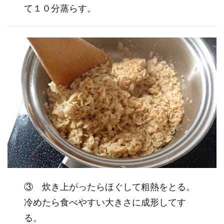
て１０分蒸らす。
③ 炊き上がったらほぐして粗熱をとる。
冷めたら食べやすい大きさに成形してす
る。