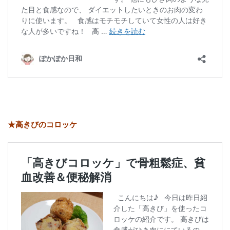
★高きびのコロッケ