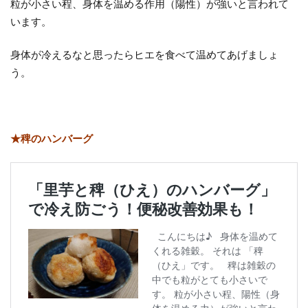
粒が小さい程、身体を温める作用（陽性）が強いと言われて
います。
身体が冷えるなと思ったらヒエを食べて温めてあげましょ
う。
★稗のハンバーグ