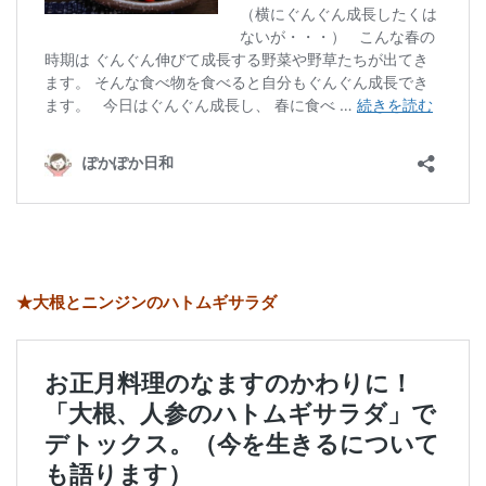
★大根とニンジンのハトムギサラダ