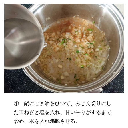
① 鍋にごま油をひいて、みじん切りにし
た玉ねぎと塩を入れ、甘い香りがするまで
炒め、水を入れ沸騰させる。