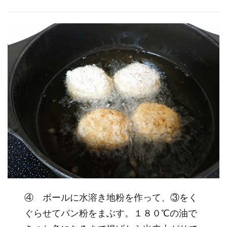
④ ボールに水溶き地粉を作って、③をく
ぐらせてパン粉をまぶす。１８０℃の油で