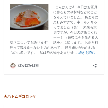
★ハトムギコロッケ