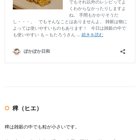
稗（ヒエ）
稗は雑穀の中でも粒が小さいです。