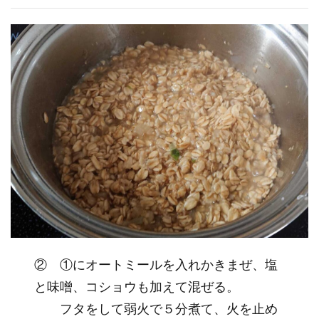
② ①にオートミールを入れかきまぜ、塩
と味噌、コショウも加えて混ぜる。
フタをして弱火で５分煮て、火を止め