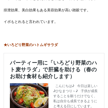
排泄効果、美白効果もある美容効果が高い雑穀です。
イボもとれると言われています。
★いろどり野菜のハトムギサラダ