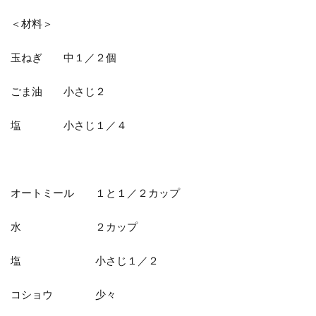
＜材料＞
玉ねぎ 中１／２個
ごま油 小さじ２
塩 小さじ１／４
オートミール １と１／２カップ
水 ２カップ
塩 小さじ１／２
コショウ 少々