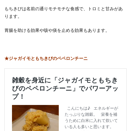
もちきびは名前の通りモチモチな食感で、トロミと甘みがあ
ります。
胃腸を助ける効果や咳や痰を止める効果もあります。
★ジャガイモともちきびのペペロンチーニ