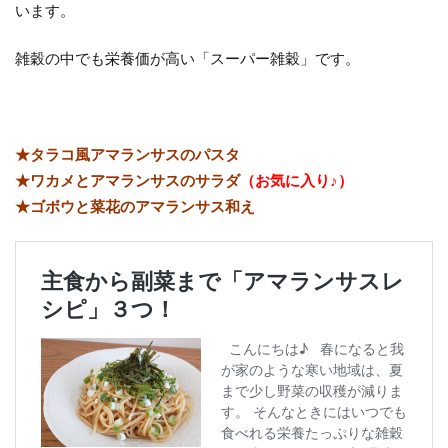
います。
雑穀の中でも栄養価が高い「スーパー雑穀」です。
★タラコ風アマランサスのパスタ
★ワカメとアマランサスのサラダ
（お気に入り♪）
★ゴボウと菜花のアマランサス和え