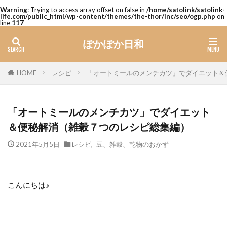
Warning
: Trying to access array offset on false in
/home/satolink/satolink-
life.com/public_html/wp-content/themes/the-thor/inc/seo/ogp.php
on
line
117
ぽかぽか日和
レシピ
「オートミールのメンチカツ」でダイエット＆
HOME
「オートミールのメンチカツ」でダイエット
＆便秘解消（雑穀７つのレシピ総集編）
2021年5月5日
レシピ
,
豆、雑穀、乾物のおかず
こんにちは♪