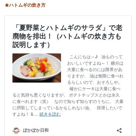
★ハトムギの炊き方