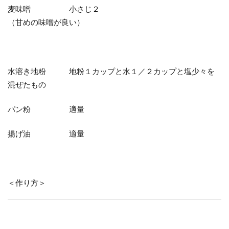
麦味噌 小さじ２
（甘めの味噌が良い）
水溶き地粉 地粉１カップと水１／２カップと塩少々を
混ぜたもの
パン粉 適量
揚げ油 適量
＜作り方＞