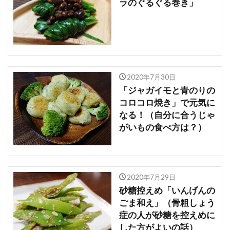
ラのぐるぐる巻き」
2020年7月30日
「ジャガイモと青のりの
コロコロ焼き」で元気に
なる！（自分に合うじゃ
がいもの食べ方は？）
2020年7月29日
砂糖控えめ「いんげんの
ごま和え」（骨粗しょう
症の人が砂糖を控えめに
した方がよいの話）