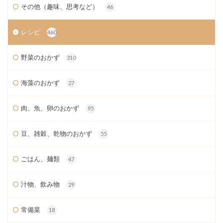
その他（趣味、思考など）
46
レシピ
460
野菜のおかず
310
海藻のおかず
27
肉、魚、卵のおかず
95
豆、雑穀、乾物のおかず
55
ごはん、麺類
47
汁物、飲み物
29
常備菜
18