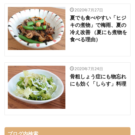
2020年7月27日
夏でも食べやすい「ヒジ
キの煮物」で梅雨、夏の
冷え改善 （夏にも煮物を
食べる理由）
2020年7月24日
骨粗しょう症にも物忘れ
にも効く「しらす」料理
ブログ内検索