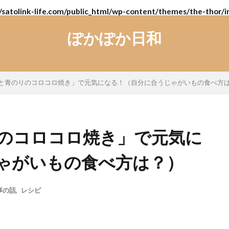
/satolink-life.com/public_html/wp-content/themes/the-thor/i
ぽかぽか日和
と青のりのコロコロ焼き」で元気になる！（自分に合うじゃがいもの食べ方
のコロコロ焼き」で元気に
ゃがいもの食べ方は？）
事の話
,
レシピ