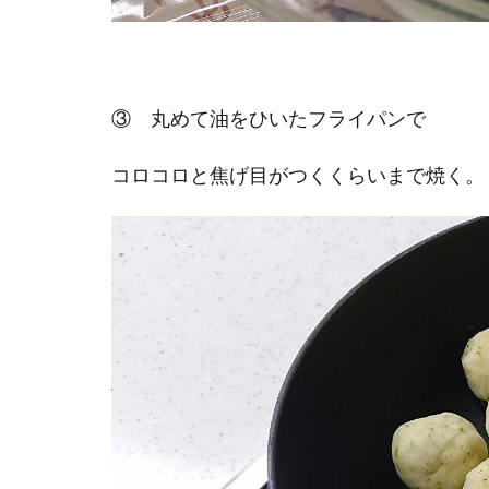
③ 丸めて油をひいたフライパンで
コロコロと焦げ目がつくくらいまで焼く。