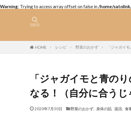
Warning
: Trying to access array offset on false in
/home/satolink
レシピ
野菜のおかず
「ジャガイモ
HOME
「ジャガイモと青のり
なる！（自分に合うじ
2020年7月30日
野菜のおかず
,
身体の話
,
温活
,
食