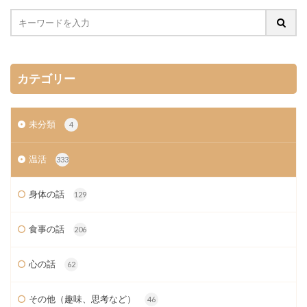
カテゴリー
未分類
4
温活
333
身体の話
129
食事の話
206
心の話
62
その他（趣味、思考など）
46