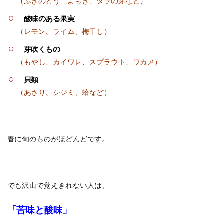
（ふきのとう、よもぎ、タラの芽など）
酸味のある果実
（レモン、ライム、梅干し）
芽吹くもの
（もやし、カイワレ、スプラウト、ワカメ）
貝類
（あさり、シジミ、蛤など）
春に旬のものがほどんどです。
でも沢山で覚えきれない人は、
「苦味と酸味」