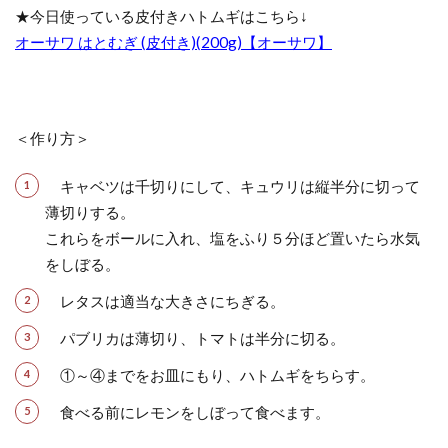
★今日使っている皮付きハトムギはこちら↓
オーサワ はとむぎ (皮付き)(200g)【オーサワ】
＜作り方＞
キャベツは千切りにして、キュウリは縦半分に切って
薄切りする。
これらをボールに入れ、塩をふり５分ほど置いたら水気
をしぼる。
レタスは適当な大きさにちぎる。
パブリカは薄切り、トマトは半分に切る。
①～④までをお皿にもり、ハトムギをちらす。
食べる前にレモンをしぼって食べます。