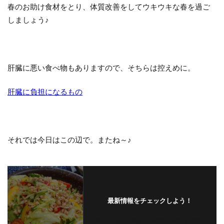
春のお助け食材をとり、体質改善をしてウキウキな春を過ご
しましょう♪
肝臓に悪い食べ物もありますので、そちらは控えめに。
肝臓に負担になるもの
それでは今日はこの辺で。またね～♪
最新情報をチェックしよう！
Warning
: Trying to access array offset