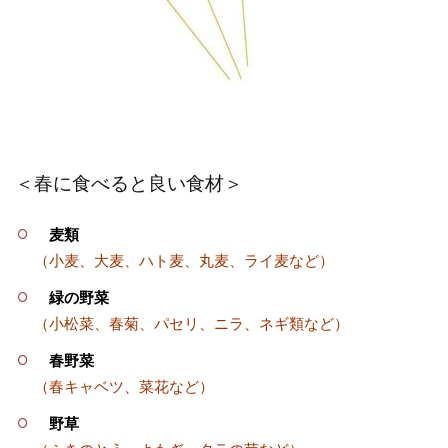
＜春に食べると良い食材＞
麦類
（小麦、大麦、ハト麦、丸麦、ライ麦など）
緑の野菜
（小松菜、春菊、パセリ、ニラ、ネギ類など）
春野菜
（春キャベツ、菜花など）
野草