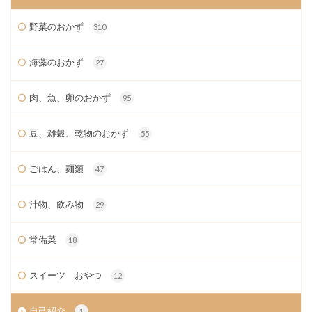
野菜のおかず
310
海藻のおかず
27
肉、魚、卵のおかず
95
豆、雑穀、乾物のおかず
55
ごはん、麺類
47
汁物、飲み物
29
常備菜
18
スイーツ おやつ
12
自己紹介
1