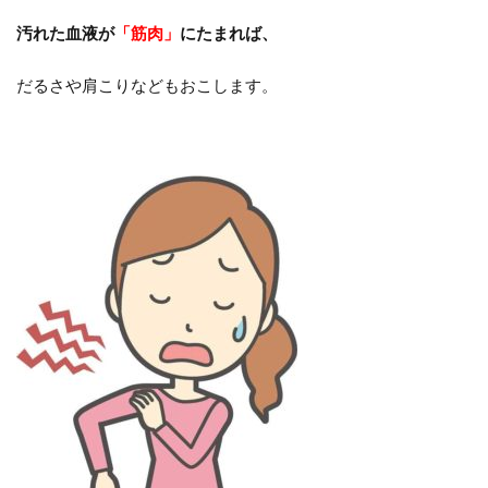
汚れた血液が
「筋肉」
にたまれば、
だるさや肩こりなどもおこします。