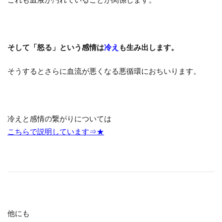
そして「怒る」という感情は
冷え
も生み出します。
そうするとさらに血流が悪くなる悪循環におちいります。
冷えと感情の繋がりについては
こちらで説明しています⇒★
他にも