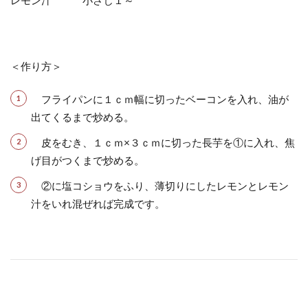
＜作り方＞
フライパンに１ｃｍ幅に切ったベーコンを入れ、油が
出てくるまで炒める。
皮をむき、１ｃｍ×３ｃｍに切った長芋を①に入れ、焦
げ目がつくまで炒める。
②に塩コショウをふり、薄切りにしたレモンとレモン
汁をいれ混ぜれば完成です。