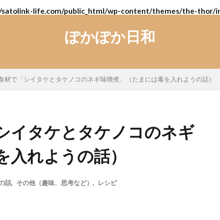
/satolink-life.com/public_html/wp-content/themes/the-thor/i
ぽかぽか日和
食材で「シイタケとタケノコのネギ味噌煮」（たまには毒を入れようの話）
シイタケとタケノコのネギ
を入れようの話）
の話
,
その他（趣味、思考など）
,
レシピ