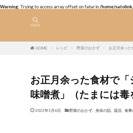
Warning
: Trying to access array offset on false in
/home/satolink
レシピ
野菜のおかず
お正月余った
HOME
お正月余った食材で「
味噌煮」（たまには毒
2022年1月6日
野菜のおかず
,
身体の話
,
温活
,
食事