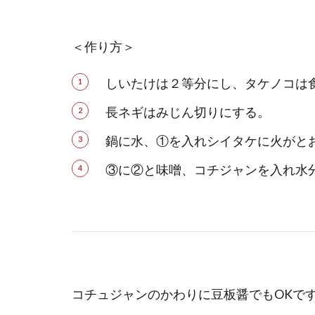
＜作り方＞
しいたけは２等分にし、タケノコは
長ネギはみじん切りにする。
鍋に水、①を入れシイタケに火がと
③に②と味噌、コチジャンを入れ水分
コチュジャンのかわりに豆板醤でもOKで