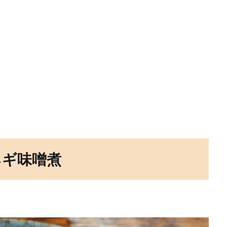
ネギ味噌煮