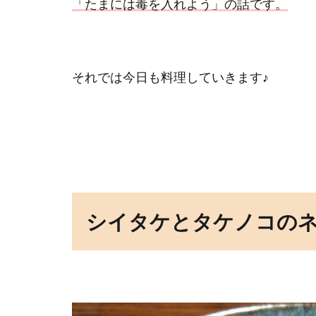
「たまには毒を入れよう」の話です。
それでは今日も料理していきます♪
シイタケとタケノコの