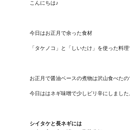
こんにちは♪
今日はお正月で余った食材
「タケノコ」と「しいたけ」を使った料理
お正月で醤油ベースの煮物は沢山食べたの
今日ははネギ味噌で少しピリ辛にしました
シイタケと長ネギには