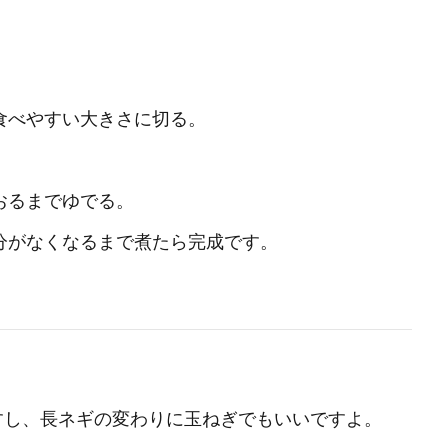
食べやすい大きさに切る。
おるまでゆでる。
がなくなるまで煮たら完成です。
すし、長ネギの変わりに玉ねぎでもいいですよ。