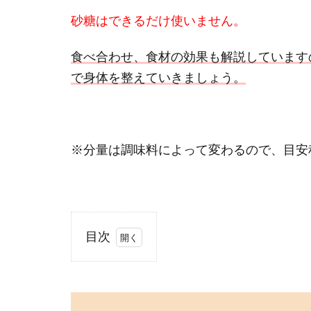
砂糖はできるだけ使いません。
食べ合わせ、食材の効果
も解説しています
で身体を整えていきましょう。
※分量は調味料によって変わるので、目安
目次
1
わ
さ