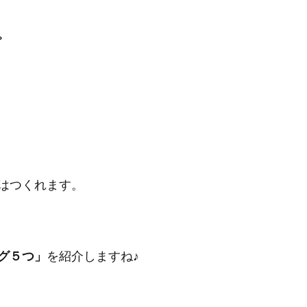
。
はつくれます。
グ５つ」
を紹介しますね♪