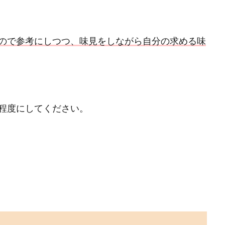
ので参考にしつつ、味見をしながら自分の求める味
程度にしてください。