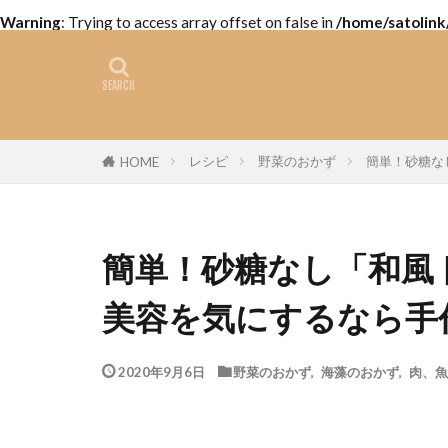
Warning
: Trying to access array offset on false in
/home/satolink
レシピ
野菜のおかず
簡単！砂糖な
HOME
簡単！砂糖なし「和風
美容を気にするなら手
2020年9月6日
野菜のおかず
,
海藻のおかず
,
肉、魚