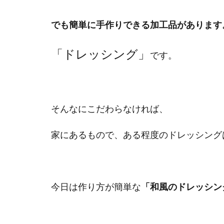
でも簡単に手作りできる加工品があります
「ドレッシング」
です。
そんなにこだわらなければ、
家にあるもので、ある程度のドレッシング
今日は作り方が簡単な
「和風のドレッシン