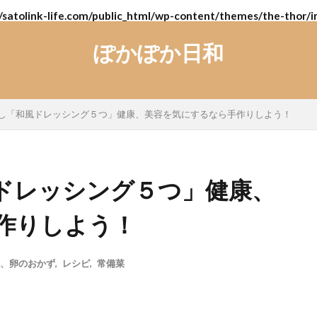
/satolink-life.com/public_html/wp-content/themes/the-thor/i
ぽかぽか日和
し「和風ドレッシング５つ」健康、美容を気にするなら手作りしよう！
ドレッシング５つ」健康、
作りしよう！
、卵のおかず
,
レシピ
,
常備菜