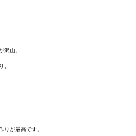
が沢山。
り。
作りが最高です。