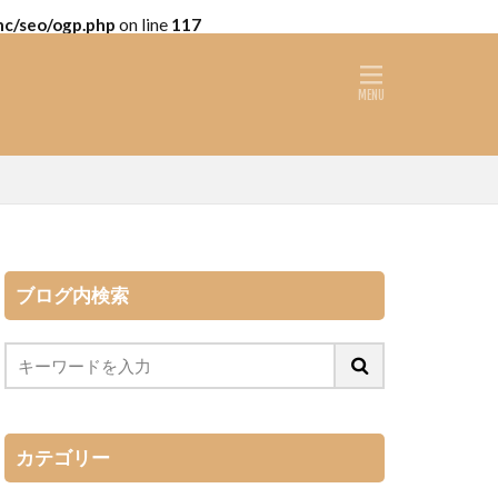
nc/seo/ogp.php
on line
117
ブログ内検索
カテゴリー