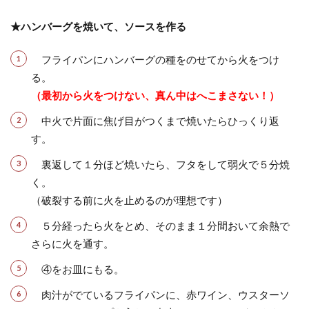
★ハンバーグを焼いて、ソースを作る
フライパンにハンバーグの種をのせてから火をつけ
る。
（最初から火をつけない、真ん中はへこまさない！）
中火で片面に焦げ目がつくまで焼いたらひっくり返
す。
裏返して１分ほど焼いたら、フタをして弱火で５分焼
く。
（破裂する前に火を止めるのが理想です）
５分経ったら火をとめ、そのまま１分間おいて余熱で
さらに火を通す。
④をお皿にもる。
肉汁がでているフライパンに、赤ワイン、ウスターソ