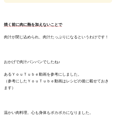
焼く前に肉に熱を加えないことで
肉汁が閉じ込められ、肉汁たっぷりになるというわけです！
おかげで肉汁パンパンでしたね♪
あるＹｏｕＴｕｂｅ動画を参考にしました。
（参考にしたＹｏｕＴｕｂｅ動画はレシピの後に載せておき
ます）
温かい肉料理。心も身体もポカポカになりました。