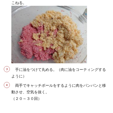
こねる。
手に油をつけて丸める。（肉に油をコーティングする
ように）
両手でキャッチボールをするように肉をパンパンと移
動させ、空気を抜く。
（２０～３０回）