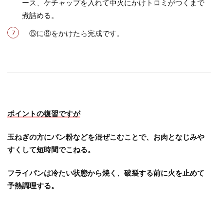
ース、ケチャップを入れて中火にかけトロミがつくまで
煮詰める。
⑤に⑥をかけたら完成です。
ポイントの復習ですが
玉ねぎの方にパン粉などを混ぜこむことで、お肉となじみや
すくして短時間でこねる。
フライパンは冷たい状態から焼く、破裂する前に火を止めて
予熱調理する。