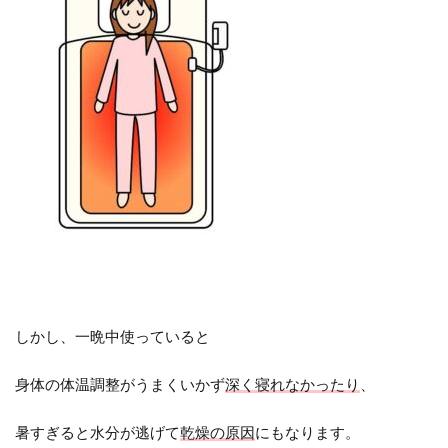
しかし、一晩中使っていると
身体の体温調整がうまくいかず
深く寝れなかったり
、
暑すぎると水分が逃げて
乾燥の原因
にもなります。