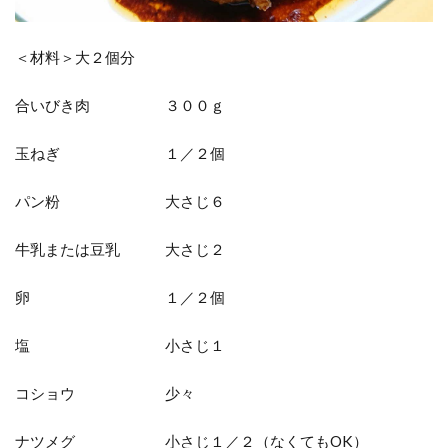
＜材料＞大２個分
合いびき肉 ３００ｇ
玉ねぎ １／２個
パン粉 大さじ６
牛乳または豆乳 大さじ２
卵 １／２個
塩 小さじ１
コショウ 少々
ナツメグ 小さじ１／２（なくてもOK）