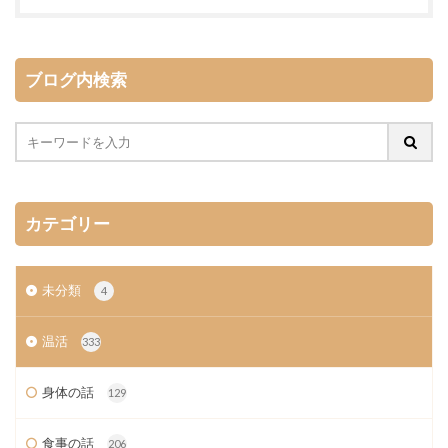
ブログ内検索
カテゴリー
未分類
4
温活
333
身体の話
129
食事の話
206