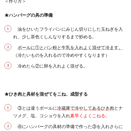
＜作り方＞
★ハンバーグの具の準備
油をひいたフライパンにみじん切りにした玉ねぎを入
れ、少し茶色くしんなりするまで炒める。
ボールに①とパン粉と牛乳を入れよく混ぜて冷ます。
（冷たいものを入れるので冷めやすくなります）
冷めたら②に卵を入れよく混ぜる。
★ひき肉と具材を混ぜてをこね、成型する
③とは違うボールに
冷蔵庫で冷やしてあるひき肉
とナ
ツメグ、塩、コショウを入れ
素早くよくこねる。
④にハンバーグの具材の準備で作った③を入れさらに