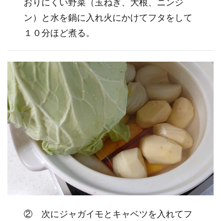
おりにくい野菜（玉ねぎ、大根、ニンジ
ン）と水を鍋に入れ火にかけてフタをして
１０分ほど煮る。
② 次にジャガイモとキャベツを入れてフ