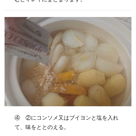
④ ②にコンソメ又はブイヨンと塩を入れ
て、味をととのえる。