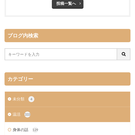
投稿一覧へ
ブログ内検索
カテゴリー
未分類
4
温活
333
身体の話
129