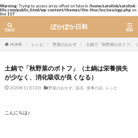
Warning
: Trying to access array offset on false in
/home/satolink/satolink-
life.com/public_html/wp-content/themes/the-thor/inc/seo/ogp.php
on
line
117
ぽかぽか日和
レシピ
野菜のおかず
土鍋で「秋野菜のポトフ」（
HOME
土鍋で「秋野菜のポトフ」（土鍋は栄養損失
が少なく、消化吸収が良くなる）
2020年11月13日
野菜のおかず
,
温活
,
食事の話
,
レシピ
こんにちは♪