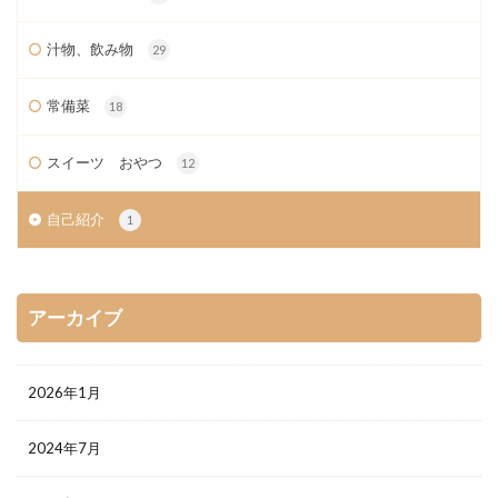
汁物、飲み物
29
常備菜
18
スイーツ おやつ
12
自己紹介
1
アーカイブ
2026年1月
2024年7月