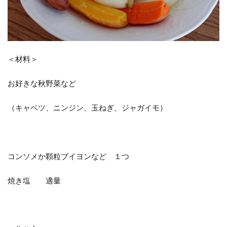
＜材料＞
お好きな秋野菜など
（キャベツ、ニンジン、玉ねぎ、ジャガイモ）
コンソメか顆粒ブイヨンなど １つ
焼き塩 適量