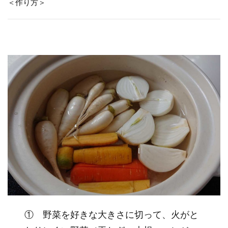
＜作り方＞
① 野菜を好きな大きさに切って、火がと