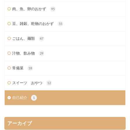
肉、魚、卵のおかず
95
豆、雑穀、乾物のおかず
55
ごはん、麺類
47
汁物、飲み物
29
常備菜
18
スイーツ おやつ
12
自己紹介
1
アーカイブ