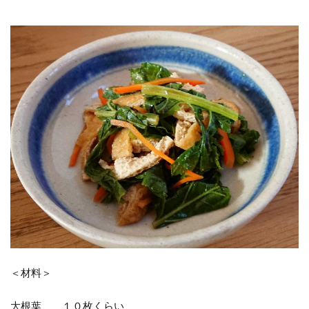
＜材料＞
大根葉 １０枚くらい