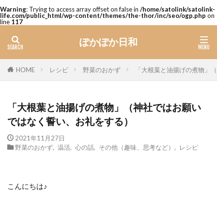
Warning
: Trying to access array offset on false in
/home/satolink/satolink-
life.com/public_html/wp-content/themes/the-thor/inc/seo/ogp.php
on
line
117
ぽかぽか日和
レシピ
野菜のおかず
「大根葉と油揚げの煮物」（
HOME
「大根葉と油揚げの煮物」（神社ではお願い
ではなく誓い、お礼をする）
2021年11月27日
野菜のおかず
,
温活
,
心の話
,
その他（趣味、思考など）
,
レシピ
こんにちは♪