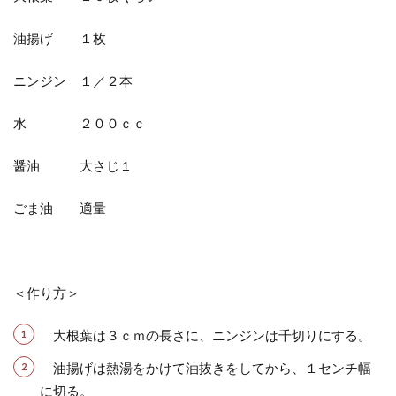
油揚げ １枚
ニンジン １／２本
水 ２００ｃｃ
醤油 大さじ１
ごま油 適量
＜作り方＞
大根葉は３ｃｍの長さに、ニンジンは千切りにする。
油揚げは熱湯をかけて油抜きをしてから、１センチ幅
に切る。