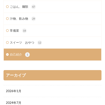
ごはん、麺類
47
汁物、飲み物
29
常備菜
18
スイーツ おやつ
12
自己紹介
1
アーカイブ
2026年1月
2024年7月