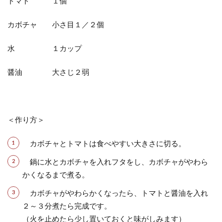
トマト １個
カボチャ 小さ目１／２個
水 １カップ
醤油 大さじ２弱
＜作り方＞
カボチャとトマトは食べやすい大きさに切る。
鍋に水とカボチャを入れフタをし、カボチャがやわら
かくなるまで煮る。
カボチャがやわらかくなったら、トマトと醤油を入れ
２～３分煮たら完成です。
（火を止めたら少し置いておくと味がしみます）