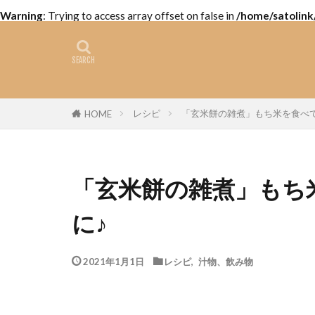
Warning
: Trying to access array offset on false in
/home/satolink
レシピ
「玄米餅の雑煮」もち米を食べ
HOME
「玄米餅の雑煮」もち
に♪
2021年1月1日
レシピ
,
汁物、飲み物