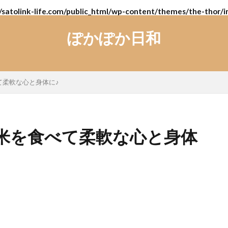
/satolink-life.com/public_html/wp-content/themes/the-thor/i
ぽかぽか日和
て柔軟な心と身体に♪
米を食べて柔軟な心と身体