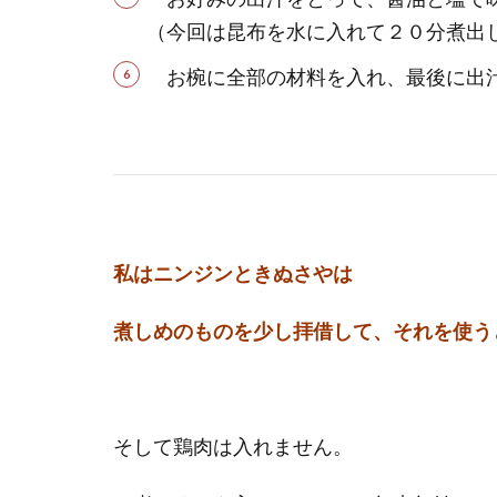
（今回は昆布を水に入れて２０分煮出
お椀に全部の材料を入れ、最後に出汁
私はニンジンときぬさやは
煮しめのものを少し拝借して、それを使う
そして鶏肉は入れません。