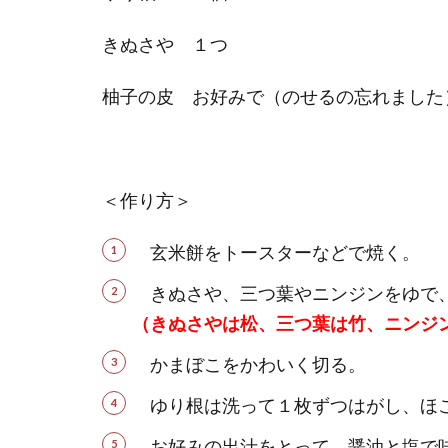
きぬさや １つ
柚子の皮 お好みで（のせるの忘れました
＜作り方＞
玄米餅をトースターなどで焼く。
きぬさや、三つ葉やニンジンをゆで
（きぬさやは松、三つ葉は竹、ニンジ
かまぼこをかわいく切る。
ゆり根は洗って１枚ずつはがし、ほこ
お好みの出汁をとって、醤油と塩で