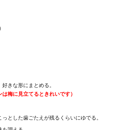
）
、好きな形にまとめる。
ンは梅に見立てるときれいです）
っとした歯ごたえが残るくらいにゆでる。
味を調える。