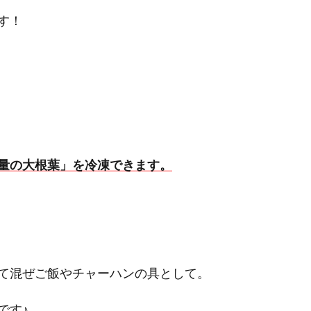
す！
量の大根葉」を冷凍できます。
て混ぜご飯やチャーハンの具として。
です♪