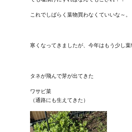
これでしばらく葉物買わなくていいな～。
寒くなってきましたが、今年はもう少し葉
タネが飛んで芽が出てきた
ワサビ菜
（通路にも生えてきた）