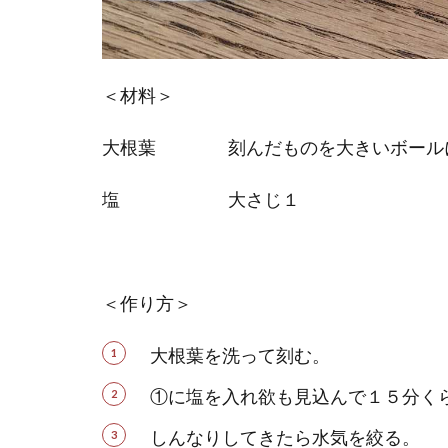
＜材料＞
大根葉 刻んだものを大きいボールに
塩 大さじ１
＜作り方＞
大根葉を洗って刻む。
①に塩を入れ欲も見込んで１５分く
しんなりしてきたら水気を絞る。