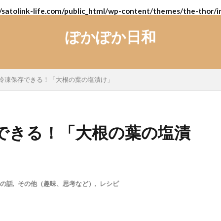
/satolink-life.com/public_html/wp-content/themes/the-thor/i
ぽかぽか日和
冷凍保存できる！「大根の葉の塩漬け」
できる！「大根の葉の塩漬
の話
,
その他（趣味、思考など）
,
レシピ