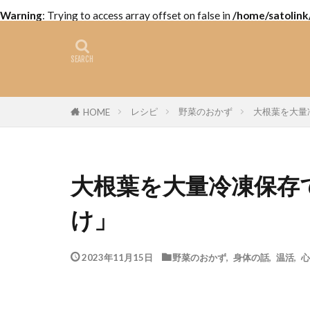
Warning
: Trying to access array offset on false in
/home/satolink
レシピ
野菜のおかず
大根葉を大量
HOME
大根葉を大量冷凍保存
け」
2023年11月15日
野菜のおかず
,
身体の話
,
温活
,
心